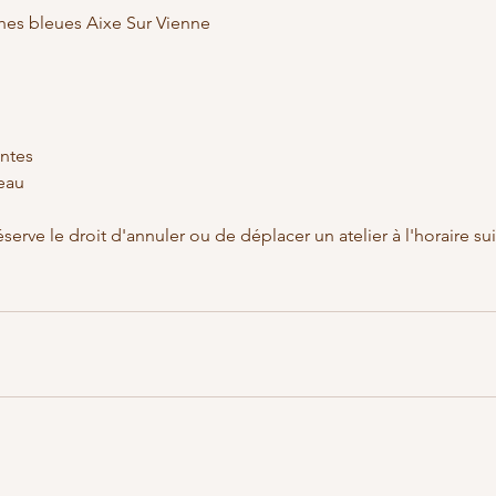
ches bleues Aixe Sur Vienne
entes
eau
éserve le droit d'annuler ou de déplacer un atelier à l'horaire su