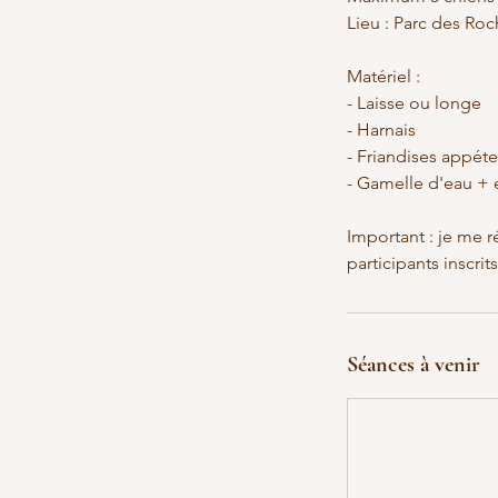
Lieu : Parc des Ro
Matériel :
- Laisse ou longe
- Harnais
- Friandises appét
- Gamelle d'eau + 
Important : je me r
participants inscrits
Séances à venir