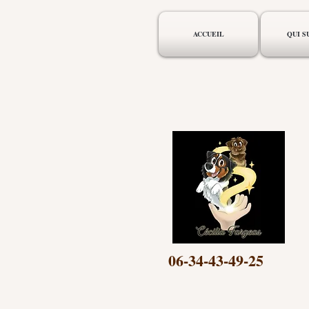
ACCUEIL
QUI SU
06-34-43-49-25