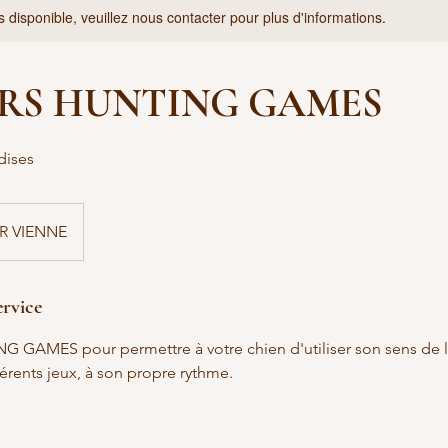
s disponible, veuillez nous contacter pour plus d'informations.
ERS HUNTING GAMES
dises
R VIENNE
ervice
NG GAMES pour permettre à votre chien d'utiliser son sens de l
érents jeux, à son propre rythme.