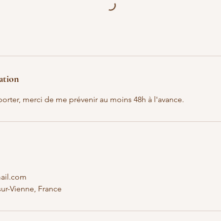
ation
porter, merci de me prévenir au moins 48h à l'avance.
mail.com
-sur-Vienne, France