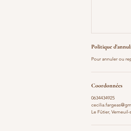
Politique d'annul
Pour annuler ou re
Coordonnées
0634434925
cecilia.fargeas@g
Le Fûtier, Verneuil