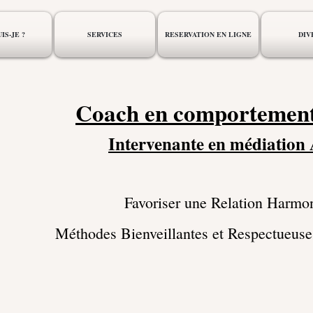
IS-JE ?
SERVICES
RESERVATION EN LIGNE
DIV
Coach en comportement
Intervenante en médiation
Favoriser une Relation Harmon
Méthodes Bienveillantes et Respectueus